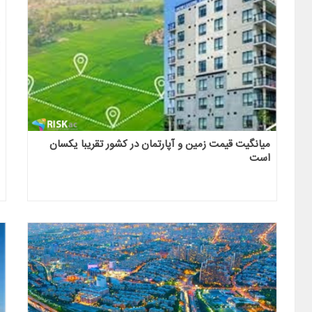
میانگیت قیمت زمین و آپارتمان در کشور تقریبا یکسان
است