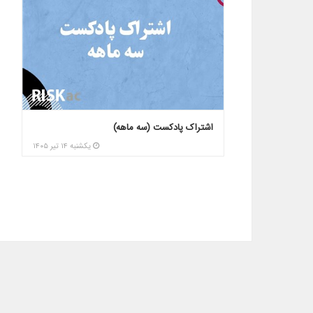
اشتراک پادکست (سه ماهه)
دور
در سال 
يکشنبه ۱۴ تير ۱۴۰۵
يکشنبه ۱۴ تير ۱۴۰۵