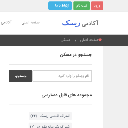
ورود
ثبت نام
ارتباط با ما
صفحه اصلی
آکادمی ر
صفحه اصلی
مسکن
اینجایید:
جستجو در مسکن
مجموعه های قابل دسترسی
اشتراک اکادمی ریسک (44)
اشتراک یک ساله نقره ای (0)