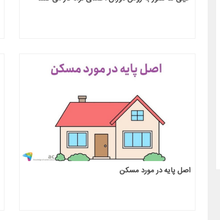
ه پیش بینی تغییرات ژئوپولتیک و خاورمیانه
دوره پیش بینی تغییرات ژئوپولتیک
1400(رایگان)
در سال 1400(رایگان)
پنجشنبه ۲۸ خرداد ۱۴۰۵
پنجشنبه ۸
اصل پایه در مورد مسکن