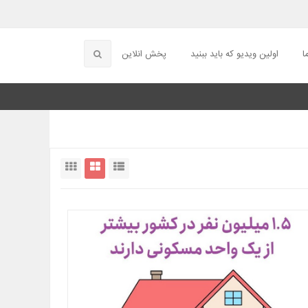
ا
اولین ویدیو که باید ببنید
پخش انلاین