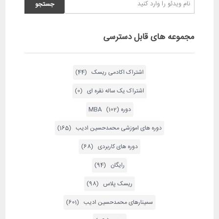
مجموعه های قابل دسترسی
اشتراک اکادمی ریسک (44)
اشتراک یک ساله نقره ای (0)
دوره MBA (102)
دوره های اموزشی محمدحسین ادیب (165)
دوره های کاربردی (68)
رایگان (94)
ریسک پلاس (98)
سمینارهای محمدحسین ادیب (601)