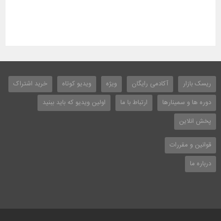
ریسک بازار
آکادمی رایگان
ویژه
ویدیو کوتاه
خرید اشتراک
دوره ها و سمینارها
ارتباط با ما
اولین ویدیو که باید ببنید
پخش انلاین
قوانین و مقررات
درباره ما