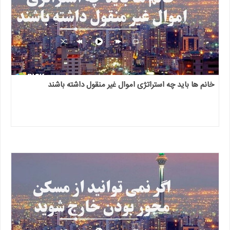
خانم ها باید چه استراتژی اموال غیر منقول داشته باشند