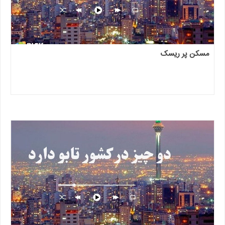
مسکن پر ریسک