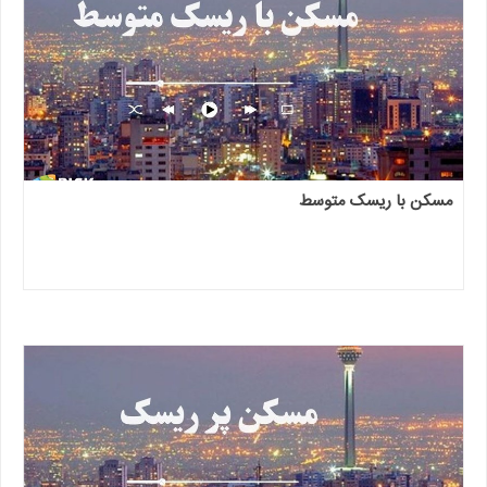
مسکن با ریسک متوسط