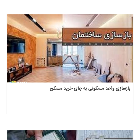
بازسازی واحد مسکونی به جای خرید مسکن