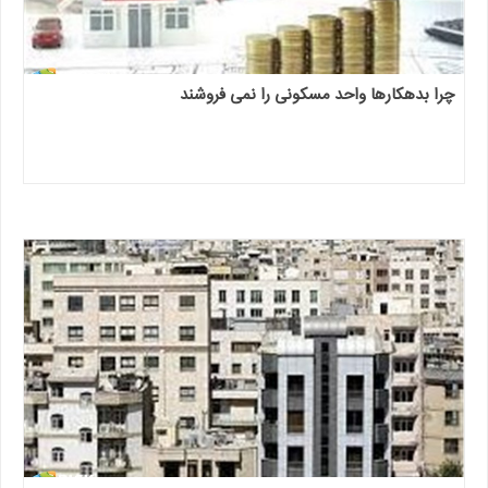
چرا بدهکارها واحد مسکونی را نمی فروشند