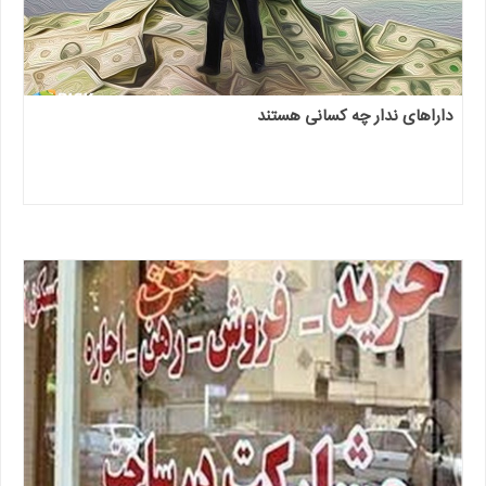
داراهای ندار چه کسانی هستند