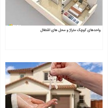
واحدهای کوچک متراژ و محل های اشتغال