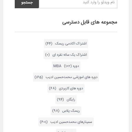
مجموعه های قابل دسترسی
اشتراک اکادمی ریسک (44)
اشتراک یک ساله نقره ای (0)
دوره MBA (102)
دوره های اموزشی محمدحسین ادیب (165)
دوره های کاربردی (68)
رایگان (94)
ریسک پلاس (98)
سمینارهای محمدحسین ادیب (601)