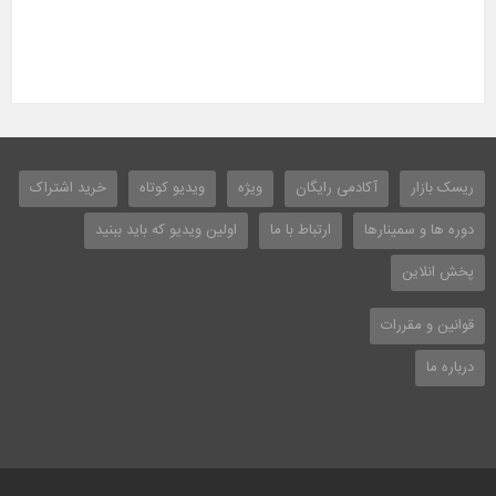
ریسک بازار
آکادمی رایگان
ویژه
ویدیو کوتاه
خرید اشتراک
دوره ها و سمینارها
ارتباط با ما
اولین ویدیو که باید ببنید
پخش انلاین
قوانین و مقررات
درباره ما