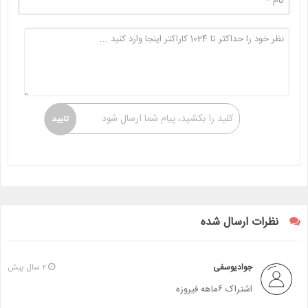
کلید را بکشید، پیام شما ارسال شود
نظرات ارسال شده
جوادیوسفی
۲ سال پیش
اشتراک ۶ماهه فیروزه