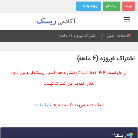
ورود
ثبت نام
ارتباط با ما
صفحه اصلی
Current:
اشتراک فیروزه (6 ماهه)
اشتراک فیروزه (6 ماهه)
از اول اسفند 1404 فقط اشتراک شش ماهه اکادمی ریسک ارایه می شود
امکان تمدید این اشتراک نیست
لینک دسترسی به تک سمینارها
کلیک کنید