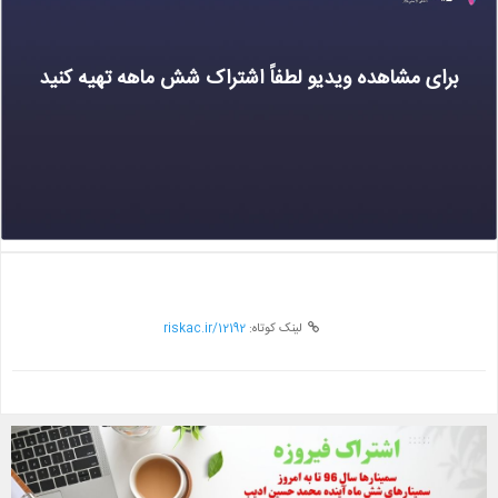
برای مشاهده ویدیو لطفاً اشتراک شش ماهه تهیه کنید
لینک کوتاه:
riskac.ir/12192