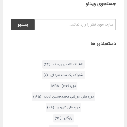
جستجوی ویدئو
دسته‌بندی ها
اشتراک اکادمی ریسک (44)
اشتراک یک ساله نقره ای (0)
دوره MBA (102)
دوره های اموزشی محمدحسین ادیب (165)
دوره های کاربردی (68)
رایگان (94)