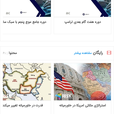
دوره هفت گام بعدی ترامپ
دوره جامع موج پنجم با سبک سازی
رایگان
محتوا :
مشاهده بیشتر
61
استراتژی مثلثی امریکا در خاورمیانه
قدرت در خاورمیانه تغییر میکند