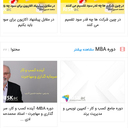
در چین شرکت ها چه قدر سود تقسیم
در مقابل پیشنهاد اکازیون برای سود 
می کنند
باید بکنیم
دوره MBA
محتوا :
مشاهده بیشتر
22
دوره جامع کسب و کار - کمپین نویسی و
دوره MBA- آینده کسب و کار، سرما
مدیریت برند
گذاری و مهاجرت - استاد محمدحسی
ادی ...