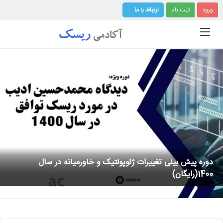
ورود
ثبت نام
ارتباط با ما
دوره پیش بینی تغییرات ژئوپولتیک و خاورمیانه در سال
1400(رایگان)
-