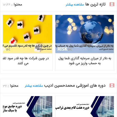
تازه ترین ها
محتوا :
مشاهده بیشتر
12166
به دلار از میزان سرمایه گذاری شما پول
در چین شرکت ها چه قدر سود تقسی
به حساب واریز می شود
می کنند
دوره های اموزشی محمدحسین ادیب
محتوا :
مشاهده بیشتر
37