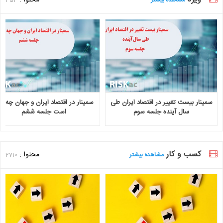
سمینار بیست تغییر در اقتصاد ایران طی
سمینار در اقتصاد ایران و جهان چه خ
سال آینده جلسه سوم
است جلسه ششم
کسب و کار
محتوا :
مشاهده بیشتر
2710