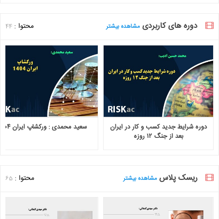
دوره های کاربردی
محتوا :
مشاهده بیشتر
44
دوره شرایط جدید کسب و کار در ایران
سعید محمدی : ورکشاپ ایران ۱۴۰۴
بعد از جنگ ۱۲ روزه
ریسک پلاس
محتوا :
مشاهده بیشتر
65