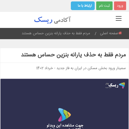
ورود
ثبت نام
ارتباط با ما
صفحه اصلی
Current:
مردم فقط به حذف یارانه بنزین حساس هستند
مردم فقط به حذف یارانه بنزین حساس هستند
سمینار ورود بخش مسکن در ایران به فاز جدید - خرداد 1402