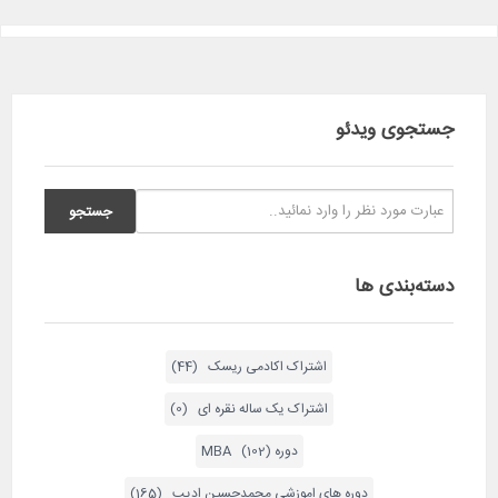
جستجوی ویدئو
دسته‌بندی ها
اشتراک اکادمی ریسک (44)
اشتراک یک ساله نقره ای (0)
دوره MBA (102)
دوره های اموزشی محمدحسین ادیب (165)