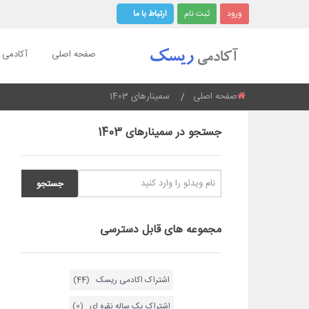
ورود
ثبت نام
ارتباط با ما
صفحه اصلی
آکادمی ر
صفحه اصلی
اینجایید:
سمینارهای 1403
جستجو در سمینارهای 1403
مجموعه های قابل دسترسی
اشتراک اکادمی ریسک (44)
اشتراک یک ساله نقره ای (0)