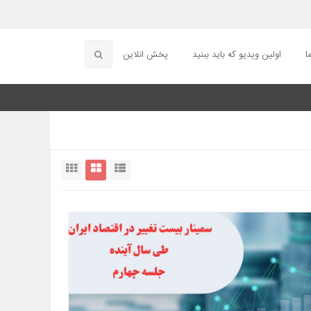
ا
اولین ویدیو که باید ببنید
پخش انلاین