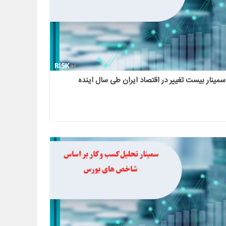
سمینار بیست تغییر در اقتصاد ایران طی سال اینده