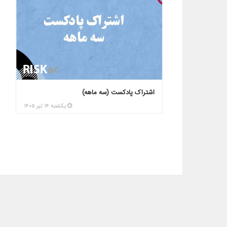
اشتراک پادکست (سه ماهه)
دور
در سال 
يکشنبه ۱۴ تير ۱۴۰۵
يکشنبه ۱۴ تير ۱۴۰۵