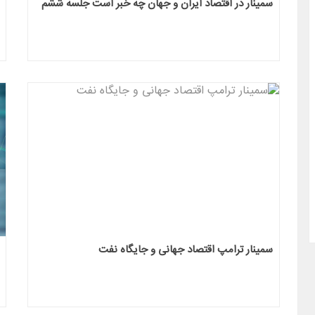
سمینار در اقتصاد ایران و جهان چه خبر است جلسه ششم
ه پیش بینی تغییرات ژئوپولتیک و خاورمیانه
دوره پیش بینی تغییرات ژئوپولتیک
1400(رایگان)
در سال 1400(رایگان)
پنجشنبه ۲۸ خرداد ۱۴۰۵
پنجشنبه ۸
سمینار ترامپ اقتصاد جهانی و جایگاه نفت