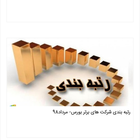
رتبه بندی شرکت های برتر بورس- مرداد98