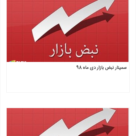
سمینار نبض بازار دی ماه 98