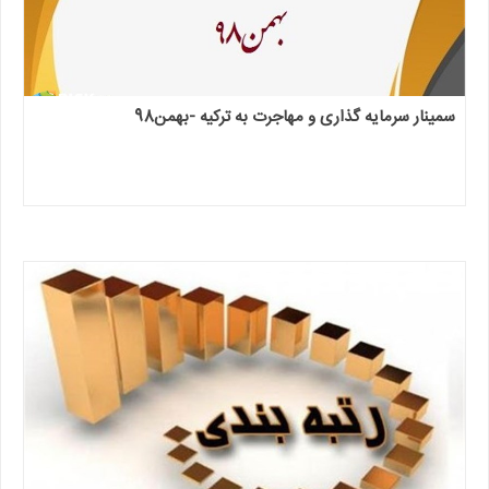
سمینار سرمایه گذاری و مهاجرت به ترکیه -بهمن98