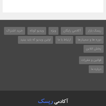
ریسک بازار
آکادمی رایگان
ویژه
ویدیو کوتاه
خرید اشتراک
دوره ها و سمینارها
ارتباط با ما
اولین ویدیو که باید ببنید
پخش انلاین
قوانین و مقررات
درباره ما