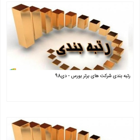
رتبه بندی شرکت های برتر بورس - دی98