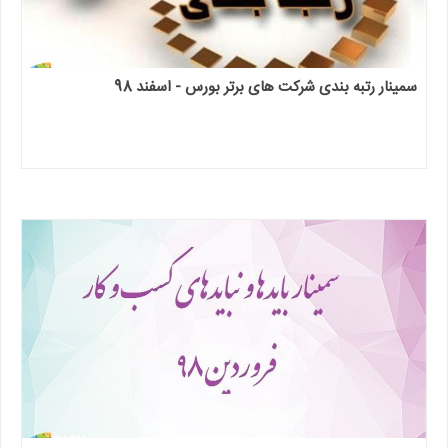
سمینار رتبه بندی شرکت های برتر بورس - اسفند 98