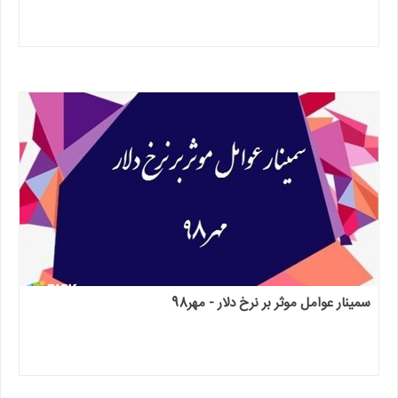
سمینار عوامل موثر بر نرخ دلار - مهر98