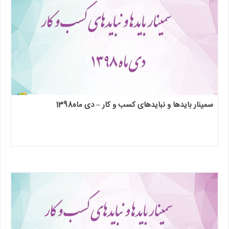
سمینار بایدها و نبایدهای کسب و کار – دی ماه1398