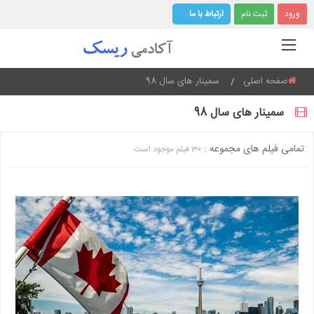
ورود
ثبت نام
ارتباط با ما
صفحه اصلی
اینجایید:
سمینار های سال 98
سمینار های سال 98
تمامی فیلم های مجموعه :
30 فیلم موجود است.