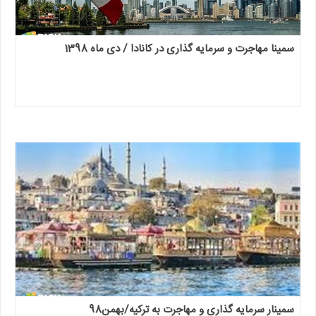
سمینا مهاجرت و سرمایه گذاری در کانادا / دی ماه 1398
سمینار سرمایه گذاری و مهاجرت به ترکیه/بهمن98