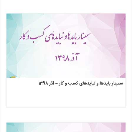
سمینار بایدها و نبایدهای کسب و کار – آذر 1398