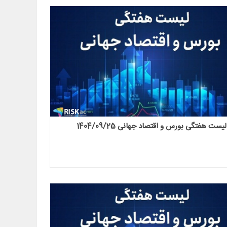
لیست هفتگی بورس و اقتصاد جهانی 1404/09/25