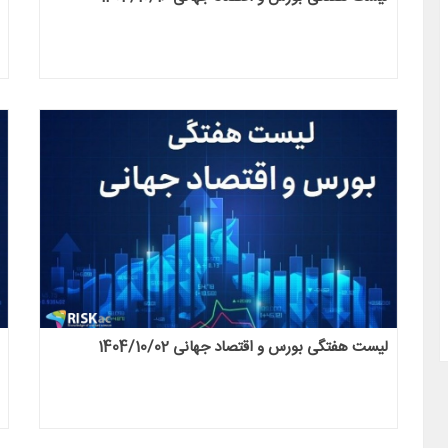
ه پیش بینی تغییرات ژئوپولتیک و خاورمیانه
دوره پیش بینی تغییرات ژئوپولتیک
1400(رایگان)
در سال 1400(رایگان)
پنجشنبه ۲۸ خرداد ۱۴۰۵
پنجشنبه ۸
لیست هفتگی بورس و اقتصاد جهانی 1404/10/02