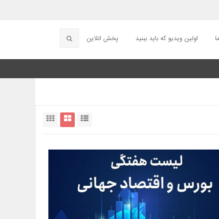
ا
اولین ویدیو که باید ببنید
پخش انلاین