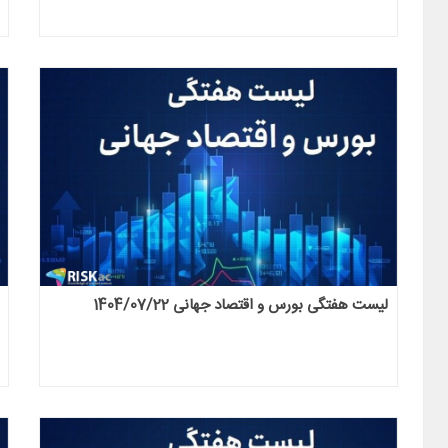
لیست هفتگی بورس و اقتصاد جهانی 1404/07/22