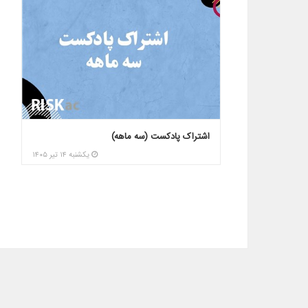
اشتراک پادکست (سه ماهه)
دور
در سال 
يکشنبه ۱۴ تير ۱۴۰۵
يکشنبه ۱۴ تير ۱۴۰۵