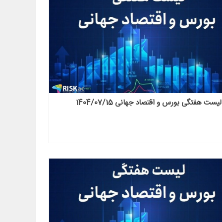
لیست هفتگی بورس و اقتصاد جهانی 1404/07/15