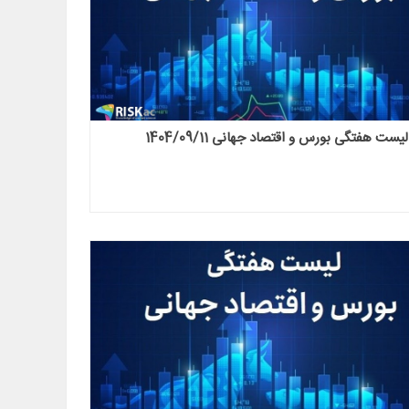
لیست هفتگی بورس و اقتصاد جهانی 1404/09/11