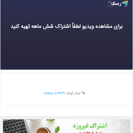
برای مشاهده ویدیو لطفاً اشتراک شش ماهه تهیه کنید
لینک کوتاه:
riskac.ir/9341