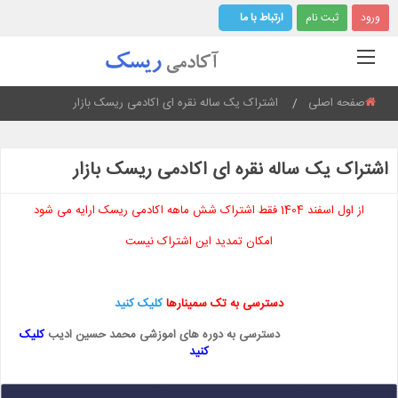
ورود
ثبت نام
ارتباط با ما
صفحه اصلی
Current:
اشتراک یک ساله نقره ای اکادمی ریسک بازار
اشتراک یک ساله نقره ای اکادمی ریسک بازار
از اول اسفند 1404 فقط اشتراک شش ماهه اکادمی ریسک ارایه می شود
امکان تمدید این اشتراک نیست
دسترسی به تک سمینارها
کلیک کنید
دسترسی به دوره های اموزشی محمد حسین ادیب
کلیک
کنید