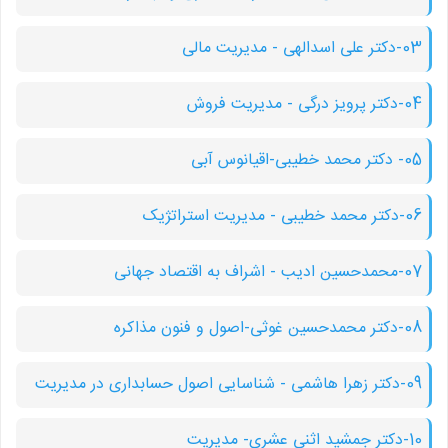
03-دکتر علی اسدالهی - مدیریت مالی
04-دکتر پرویز درگی - مدیریت فروش
05- دکتر محمد خطیبی-اقیانوس آبی
06-دکتر محمد خطیبی - مدیریت استراتژیک
07-محمدحسین ادیب - اشراف به اقتصاد جهانی
08-دکتر محمدحسین غوثی-اصول و فنون مذاکره
09-دکتر زهرا هاشمی - شناسایی اصول حسابداری در مدیریت
10-دکتر جمشید اثنی عشری- مدیریت