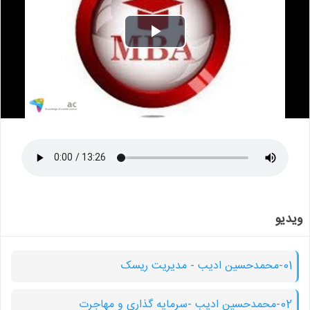
Play
Video
ویدیو
01-محمدحسین ادیب - مدیریت ریسک
02-محمدحسین ادیب -سرمایه گذاری و مهاجرت