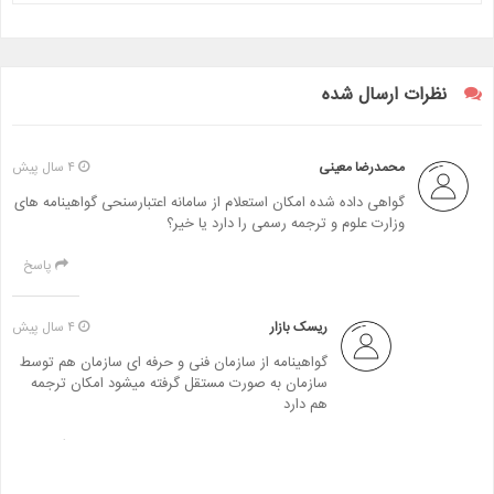
نظرات ارسال شده
محمدرضا معینی
۴ سال پیش
گواهی داده شده امکان استعلام از سامانه اعتبارسنحی گواهینامه های
وزارت علوم و ترجمه رسمی را دارد یا خیر؟
پاسخ
ریسک بازار
۴ سال پیش
گواهینامه از سازمان فنی و حرفه ای سازمان هم توسط
سازمان به صورت مستقل گرفته میشود امکان ترجمه
هم دارد
پاسخ
مجید خان مححمدی
۵ سال پیش
سلام وقت بخیر امکانش هست که فقط در یک دوره