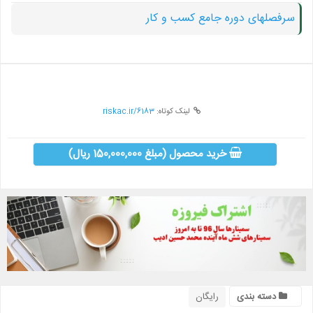
سرفصلهای دوره جامع کسب و کار
لینک کوتاه:
riskac.ir/6183
خرید محصول (مبلغ 150,000,000 ریال)
دسته بندی
رایگان