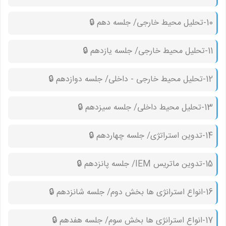
10-تحلیل محیط خارجی/ جلسه دهم 🔒︎
11-تحلیل محیط خارجی/ جلسه یازدهم 🔒︎
12-تحلیل محیط خارجی - داخلی/ جلسه دوازدهم 🔒︎
13-تحلیل محیط داخلی/ جلسه سیزدهم 🔒︎
14-تدوین استراتژی/ جلسه چهاردهم 🔒︎
15-تدوین ماتریس IEM/ جلسه پانزدهم 🔒︎
16-انواع استرانژی ها بخش دوم/ جلسه شانزدهم 🔒︎
17-انواع استرانژی ها بخش سوم/ جلسه هفدهم 🔒︎