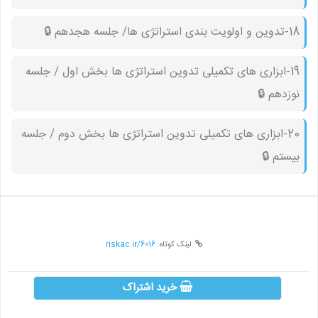
18-تدوین و اولویت بندی استراتژی ها/ جلسه هجدهم 🔒︎
19-ابزاری های تکمیلی تدوین استراتژی ها بخش اول / جلسه
نوزدهم 🔒︎
20-ابزاری های تکمیلی تدوین استراتژی ها بخش دوم / جلسه
بیستم 🔒︎
لینک کوتاه:
riskac.ir/6016
خرید اشتراک