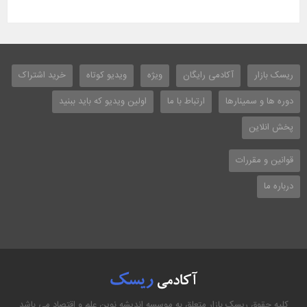
ریسک بازار
آکادمی رایگان
ویژه
ویدیو کوتاه
خرید اشتراک
دوره ها و سمینارها
ارتباط با ما
اولین ویدیو که باید ببنید
پخش انلاین
قوانین و مقررات
درباره ما
کلیه حقوق ریسک بازار متعلق به موسسه اندیشه نوین علم و اقتصاد می باشد