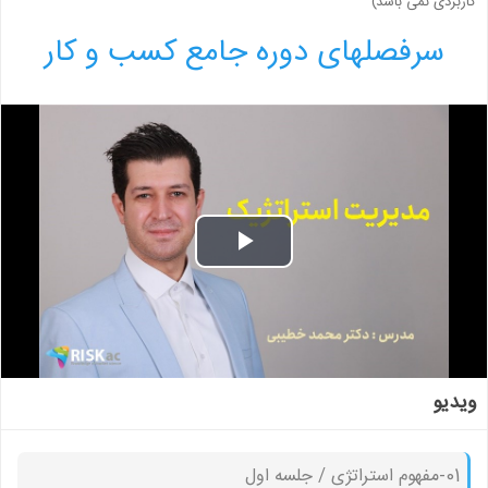
کاربردی نمی باشد)
سرفصلهای دوره جامع کسب و کار
Play
Video
ویدیو
01-مفهوم استراتژی / جلسه اول