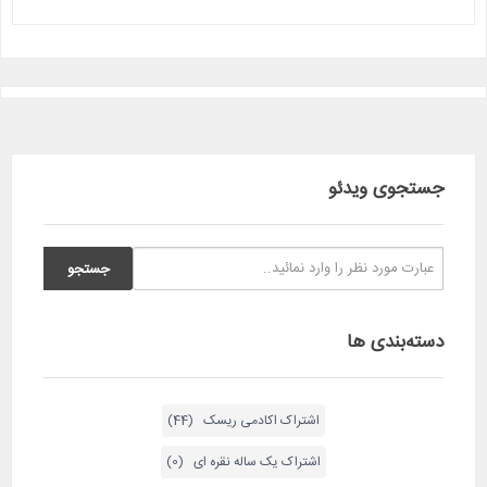
جستجوی ویدئو
دسته‌بندی ها
اشتراک اکادمی ریسک (44)
اشتراک یک ساله نقره ای (0)