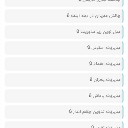
چالش مدیران در دهه اینده 🔒︎
مدل نوین ریز مدیریت 🔒︎
مدیریت استرس 🔒︎
مدیریت اعتماد 🔒︎
مدیریت بحران 🔒︎
مدیریت پاداش 🔒︎
مدیریت تدوین چشم انداز 🔒︎
مدیریت تغییر 🔒︎