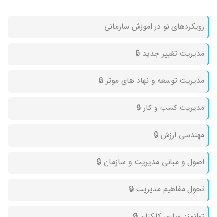
رویکردهای نو در اموزش سازمانی
مدیریت تغییر جدید 🔒︎
مدیریت توسعه و نهاد های موثر 🔒︎
مدیریت کسب و کار 🔒︎
مهندسی ارزش 🔒︎
اصول و مبانی مدیریت و سازمان 🔒︎
تحول مفاهیم مدیریت 🔒︎
توانمند سازی کارکنان 🔒︎