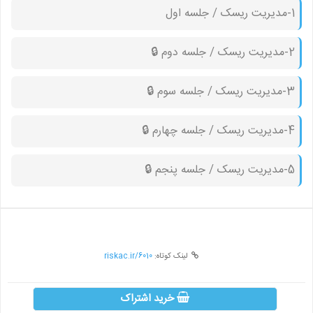
1-مدیریت ریسک / جلسه اول
2-مدیریت ریسک / جلسه دوم 🔒︎
3-مدیریت ریسک / جلسه سوم 🔒︎
4-مدیریت ریسک / جلسه چهارم 🔒︎
5-مدیریت ریسک / جلسه پنجم 🔒︎
لینک کوتاه:
riskac.ir/6010
خرید اشتراک