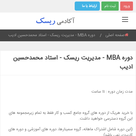
ورود
ثبت نام
ارتباط با ما
صفحه اصلی
دوره MBA - مدیریت ریسک - استاد محمدحسین ادیب
Current:
دوره MBA - مدیریت ریسک - استاد محمدحسین
ادیب
مدت زمان دوره : 11 ساعت
با خرید هریک از دوره های گروه جامع کسب و کار فقط به تمام زیرمجموعه های
این گروه دسترسی خواهید داشت.
(این دوره شامل اشتراک ماهانه، گروه سمینارها، دوره های آموزشی و دوره های
کاربردی نمی باشد)