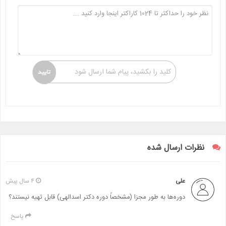
کلید را بکشید، پیام شما ارسال شود
نظرات ارسال شده
علی
۴ سال پیش
دوره‌ها به طور مجزا (مشخصاً دوره دکتر اسدالهی) قابل تهیه نیستند؟
پاسخ