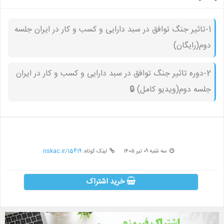
1-تاثیر جنگ توافق در سبد دارایی و کسب و کار در ایران جلسه
دوم(رایگان)
2-دوره تاثیر جنگ توافق در سبد دارایی و کسب و کار در ایران
جلسه دوم(ویدیو کامل) 🔒︎
سه شنبه ۰۹ تير ۱۴۰۵
لینک کوتاه:
riskac.ir/15419
خرید اشتراک