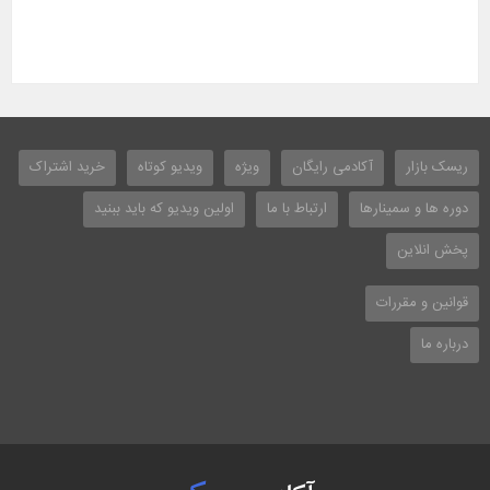
ریسک بازار
آکادمی رایگان
ویژه
ویدیو کوتاه
خرید اشتراک
دوره ها و سمینارها
ارتباط با ما
اولین ویدیو که باید ببنید
پخش انلاین
قوانین و مقررات
درباره ما