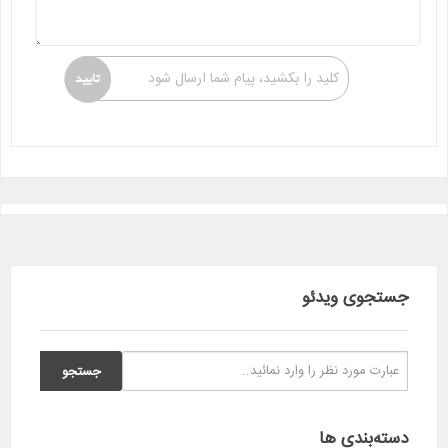
کلید را بکشید، پیام شما ارسال شود
جستجوی ویدئو
دسته‌بندی ها