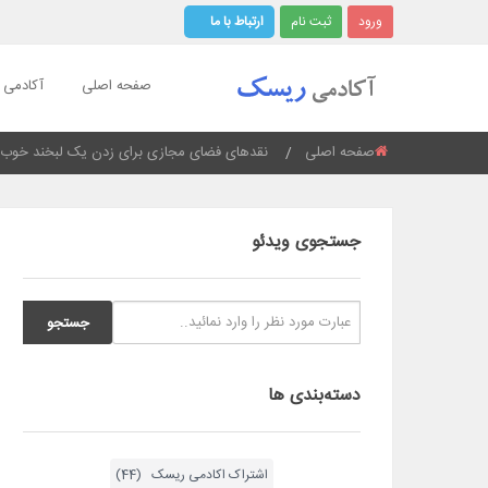
ورود
ثبت نام
ارتباط با ما
صفحه اصلی
آکادمی ر
صفحه اصلی
Current:
نقدهای فضای مجازی برای زدن یک لبخند خوب
جستجوی ویدئو
دسته‌بندی ها
اشتراک اکادمی ریسک (44)