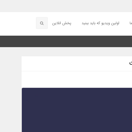
ا
اولین ویدیو که باید ببنید
پخش انلاین
ت