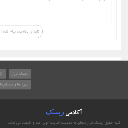
کلید را بکشید، پیام شما ا
ریسک بازار
آکا
دوره ها و سمینارها
کلیه حقوق ریسک بازار متعلق به موسسه اندیشه نوین علم و اقتصاد می باشد