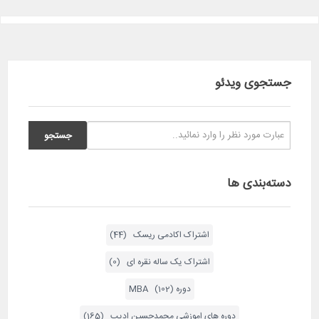
جستجوی ویدئو
دسته‌بندی ها
اشتراک اکادمی ریسک (44)
اشتراک یک ساله نقره ای (0)
دوره MBA (102)
دوره های اموزشی محمدحسین ادیب (165)