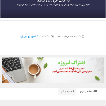
يکشنبه ۲۴ خرداد ۱۴۰۵
لینک کوتاه:
riskac.ir/15364
دسته بندی
کسب و کار