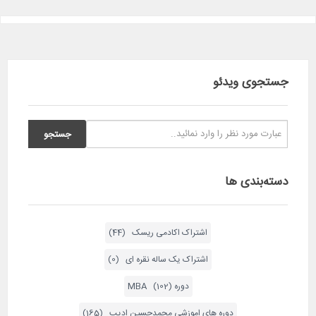
جستجوی ویدئو
دسته‌بندی ها
اشتراک اکادمی ریسک (44)
اشتراک یک ساله نقره ای (0)
دوره MBA (102)
دوره های اموزشی محمدحسین ادیب (165)