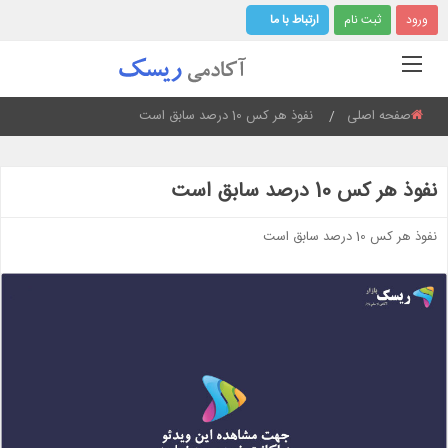
ورود
ثبت نام
ارتباط با ما
صفحه اصلی
Current:
نفوذ هر کس 10 درصد سابق است
نفوذ هر کس 10 درصد سابق است
نفوذ هر کس 10 درصد سابق است