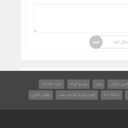
رسال شود
دمی رایگان
ویژه
ویدیو کوتاه
خرید اشتراک
ارتباط با ما
اولین ویدیو که باید ببنید
پخش انلاین