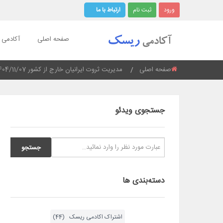
ورود
ثبت نام
ارتباط با ما
صفحه اصلی
آکادمی ر
صفحه اصلی
Current:
مدیریت ثروت ایرانیان خارج از کشور 1404/11/07
جستجوی ویدئو
دسته‌بندی ها
اشتراک اکادمی ریسک (44)