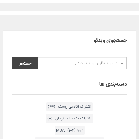
جستجوی ویدئو
دسته‌بندی ها
اشتراک اکادمی ریسک (44)
اشتراک یک ساله نقره ای (0)
دوره MBA (102)