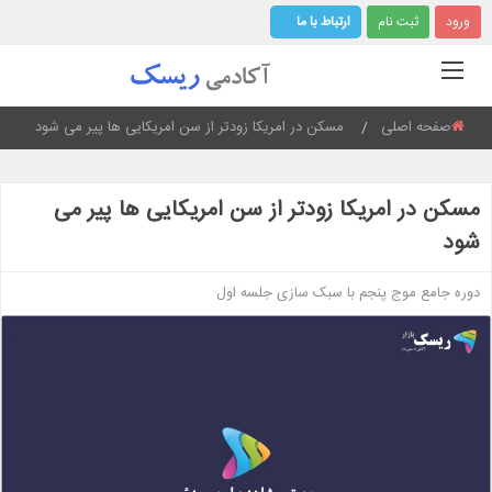
ورود
ثبت نام
ارتباط با ما
صفحه اصلی
Current:
مسکن در امریکا زودتر از سن امریکایی ها پیر می شود
مسکن در امریکا زودتر از سن امریکایی ها پیر می
شود
دوره جامع موج پنجم با سبک سازی جلسه اول