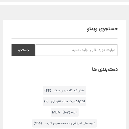
جستجوی ویدئو
دسته‌بندی ها
اشتراک اکادمی ریسک (44)
اشتراک یک ساله نقره ای (0)
دوره MBA (102)
دوره های اموزشی محمدحسین ادیب (165)