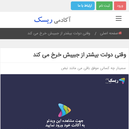
ورود
ثبت نام
ارتباط با ما
صفحه اصلی
Current:
وقتی دولت بیشتر از جبیبش خرخ می کند
وقتی دولت بیشتر از جبیبش خرخ می کند
سمینار چه کسانی موفق باقی می مانند نبض