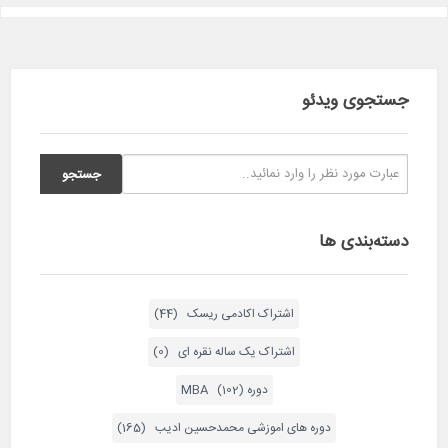
جستجوی ویدئو
دسته‌بندی ها
اشتراک اکادمی ریسک (44)
اشتراک یک ساله نقره ای (0)
دوره MBA (102)
دوره های اموزشی محمدحسین ادیب (165)