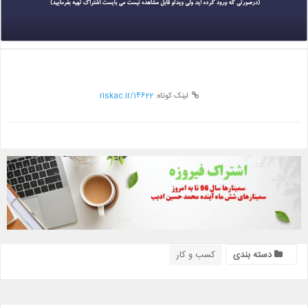
لینک کوتاه:
riskac.ir/14622
دسته بندی
کسب و کار