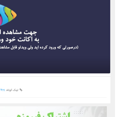
لینک کوتاه:
4621