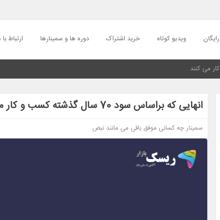
ایگان
ویدیو کوتاه
خرید اشتراک
دوره ها و سمینارها
ارتباط با م
انهایی که براساس سود 70 سال گذشته کسب و کار می کنند
سمینار چه کسانی موفق باقی می مانند نبض