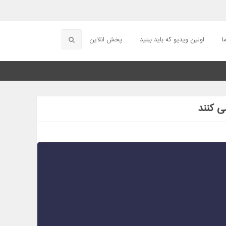
ا
اولین ویدیو که باید ببنید
پخش انلاین