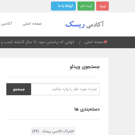
ورود
ثبت نام
ارتباط با ما
صفحه اصلی
آکادمی ر
صفحه اصلی
Current:
انهایی که براساس سود 70 سال گذشته کسب و کار می کنند
جستجوی ویدئو
دسته‌بندی ها
اشتراک اکادمی ریسک (44)