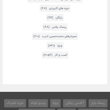
دوره های کاربردی (68)
رایگان (94)
ریسک پلاس (98)
سمینارهای محمدحسین ادیب (601)
ویژه (361)
کسب و کار (3056)
ریسک بازار
آکادمی رایگان
ویژه
ویدیو کوتاه
خرید اشتراک