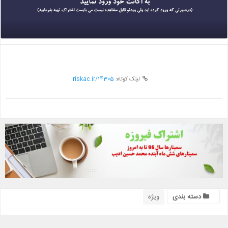
لینک کوتاه:
riskac.ir/14305
دسته بندی
ویژه