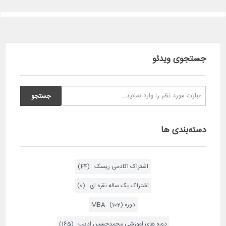
جستجوی ویدئو
دسته‌بندی ها
اشتراک اکادمی ریسک (44)
اشتراک یک ساله نقره ای (0)
دوره MBA (102)
دوره های اموزشی محمدحسین ادیب (165)