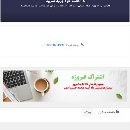
لینک کوتاه:
riskac.ir/14290
دسته بندی
ویژه