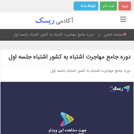
ورود
ثبت نام
ارتباط با ما
صفحه اصلی
Current:
دوره جامع مهاجرت اشتباه به کشور اشتباه جلسه اول
دوره جامع مهاجرت اشتباه به کشور اشتباه جلسه اول
دوره جامع مهاجرت اشتباه به کشور اشتباه جلسه اول