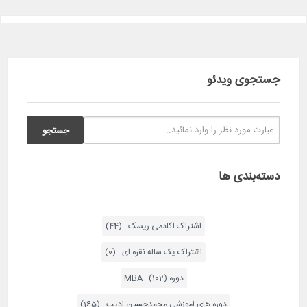
جستجوی ویدئو
دسته‌بندی ها
اشتراک اکادمی ریسک (44)
اشتراک یک ساله نقره ای (0)
دوره MBA (102)
دوره های اموزشی محمدحسین ادیب (165)