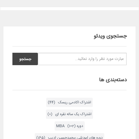
جستجوی ویدئو
دسته‌بندی ها
اشتراک اکادمی ریسک (44)
اشتراک یک ساله نقره ای (0)
دوره MBA (102)
دوره های اموزشی محمدحسین ادیب (165)