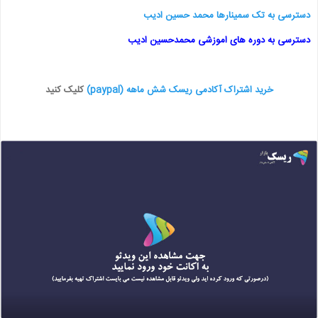
دسترسی به تک سمینارها محمد حسین ادیب
دسترسی به دوره های اموزشی محمدحسین ادیب
خرید اشتراک آکادمی ریسک شش ماهه (paypal)
کلیک کنید