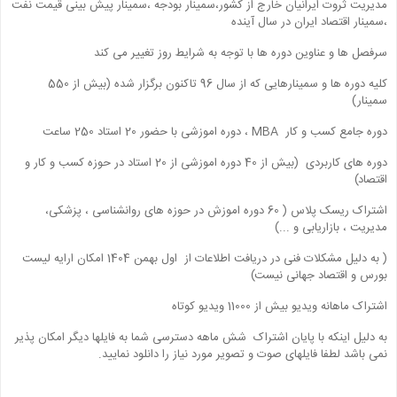
مدیریت ثروت ایرانیان خارج از کشور،سمینار بودجه ،سمینار پیش بینی قیمت نفت
،سمینار اقتصاد ایران در سال آینده
سرفصل ها و عناوین دوره ها با توجه به شرایط روز تغییر می کند
کلیه دوره ها و سمینارهایی که از سال 96 تاکنون برگزار شده (بیش از 550
سمینار)
دوره جامع کسب و کار MBA ، دوره اموزشی با حضور 20 استاد 250 ساعت
دوره های کاربردی (بیش از 40 دوره اموزشی از 20 استاد در حوزه کسب و کار و
اقتصاد)
اشتراک ریسک پلاس ( 60 دوره اموزش در حوزه های روانشناسی ، پزشکی،
مدیریت ، بازاریابی و ...)
( به دلیل مشکلات فنی در دریافت اطلاعات از اول بهمن 1404 امکان ارایه لیست
بورس و اقتصاد جهانی نیست)
اشتراک ماهانه ویدیو بیش از 11000 ویدیو کوتاه
به دلیل اینکه با پایان اشتراک شش ماهه دسترسی شما به فایلها دیگر امکان پذیر
نمی باشد لطفا فایلهای صوت و تصویر مورد نیاز را دانلود نمایید.