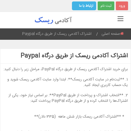
ورود
ثبت نام
ارتباط با ما
صفحه اصلی
Current:
اشتراک آکادمی ریسک از طریق درگاه Paypal
اشتراک آکادمی ریسک از طریق درگاه Paypal
برای خرید اشتراک‌ آکادمی ریسک از طریق درگاه PayPal، مراحل زیر را دنبال کنید:
1. **ثبت‌نام در سایت آکادمی ریسک**: ابتدا وارد سایت آکادمی ریسک شوید و
یک حساب کاربری ایجاد کنید.
2. **انتخاب اشتراک و پرداخت از طریق PayPal**: بر اساس نیاز خود، یکی از
اشتراک‌ها را انتخاب کرده و از طریق درگاه PayPal پرداخت کنید:
* **اشتراک آکادمی ریسک بازار شش ماهه (335 دلار)**