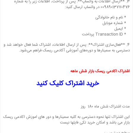
3. **ارسال اطلاعات به واتساپ**: پس از پرداخت، اطلاعات زیر را به شماره
00989013770476 در واتساپ ارسال کنید:
* نام و نام خانوادگی
* شماره موبایل
* ایمیل
* Transaction ID پرداخت
4. **فعال‌سازی اشتراک**: پس از ارسال اطلاعات، اشتراک شما فعال خواهد شد و
دسترسی به سمینارها و دوره‌های آموزشی آکادمی ریسک فراهم می‌شود.
اشتراک اکادمی ریسک بازار شش ماهه
خرید اشتراک کلیک کنید
مدت اشتراک شش ماه 180 روز
این اشتراک تنها نحوه دسترسی به کلیه سمینارها و دور های اموزش اکادمی ریسک
بازار می باشد و امکان خرید تکی فایلها نیست