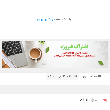
لینک کوتاه:
riskac.ir/14272
دسته بندی
اشتراک اکادمی ریسک
ارسال نظرات