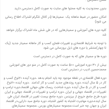
سطح دسترسی :
بدون محدودیت به کلیه محتوا های سایت به صورت کامل دسترسی دارید
امکان حضور در ضبط ماهانه یک سمینارها (در کانال تلگرام اشتراک اطلاع رسانی
می شود)
کلیه دوره های آموزشی و سمینارهایی که در طی شش ماه اشتراک برگزار خواهد
شد
با توجه به شرایط اقتصادی و تغییرات فضای کسب و کار ماهانه سمینار جدید (یک
تا چهار)منتشر یا دوره های ذیل بروزسانی می شود
دوره ها و سمینار های که به صورت کامل در دسترس است
بیش از 30 دوره اموزشی 500 ساعت به صورت کامل در منو دور های اموزشی
محمدحسین ادیب در دسترس است
دوره فعال اقتصادی در نقطه موجود چه باید انجام بدهد ،دوره آینده 20نوع کسب و
کار در 5 سال آینده ،دوره روندهای جدید کسب و کار کدامند ،دوره آینده 20نوع
کسب و کار در 5 سال آینده ،دوره شناخت ریسک های جهانی اقتصاد،دوره ترامپ و
تغییرات در اقتصاد جهانی و ایران ،دوره ترامپ و تغییرات در اقتصاد جهانی و ایران
دوره طرح جامع خروج از بیزینس ،دوره جامع بیست تغییر در اقتصاد ایران طی
سال اینده،دوره مهاجرت اشتباه به کشور اشتباه، دوره جامع سبد دارایی،در اقتصاد
ایران و جهان چه خبر است،مجموعه سمینارهای بورس ،مجموعه سمینارهای