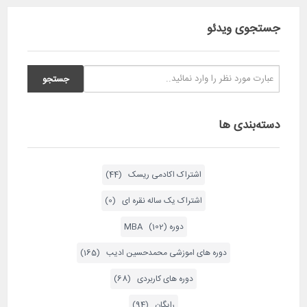
جستجوی ویدئو
دسته‌بندی ها
اشتراک اکادمی ریسک (44)
اشتراک یک ساله نقره ای (0)
دوره MBA (102)
دوره های اموزشی محمدحسین ادیب (165)
دوره های کاربردی (68)
رایگان (94)