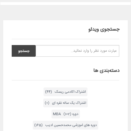
جستجوی ویدئو
دسته‌بندی ها
اشتراک اکادمی ریسک (44)
اشتراک یک ساله نقره ای (0)
دوره MBA (102)
دوره های اموزشی محمدحسین ادیب (165)