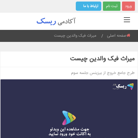
ورود
ثبت نام
ارتباط با ما
صفحه اصلی
Current:
میراث فیک والدین چیست
میراث فیک والدین چیست
طرح جامع خروج از بیزینس جلسه سوم