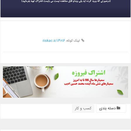
لینک کوتاه:
riskac.ir/14216
دسته بندی
کسب و کار