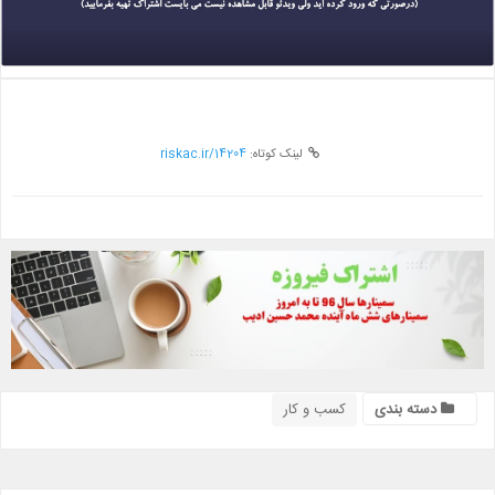
لینک کوتاه:
riskac.ir/14204
دسته بندی
کسب و کار