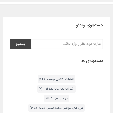
جستجوی ویدئو
دسته‌بندی ها
اشتراک اکادمی ریسک (44)
اشتراک یک ساله نقره ای (0)
دوره MBA (102)
دوره های اموزشی محمدحسین ادیب (165)