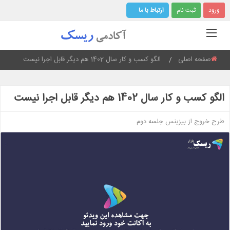
ورود
ثبت نام
ارتباط با ما
صفحه اصلی
Current:
الگو کسب و کار سال 1402 هم دیگر قابل اجرا نیست
الگو کسب و کار سال 1402 هم دیگر قابل اجرا نیست
طرح خروج از بیزینس جلسه دوم