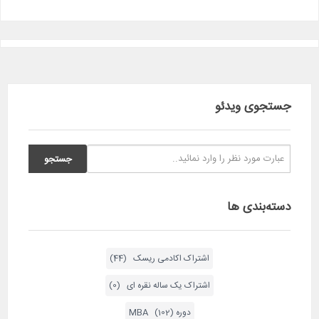
جستجوی ویدئو
دسته‌بندی ها
اشتراک اکادمی ریسک (44)
اشتراک یک ساله نقره ای (0)
دوره MBA (102)