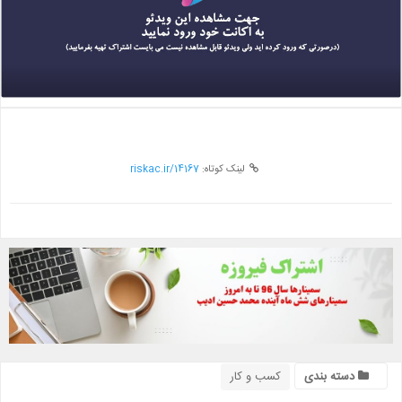
لینک کوتاه:
riskac.ir/14167
دسته بندی
کسب و کار