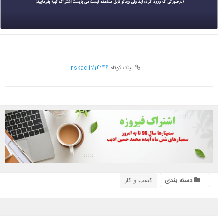
لینک کوتاه:
riskac.ir/14146
دسته بندی
کسب و کار