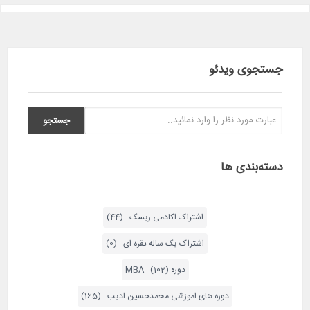
جستجوی ویدئو
دسته‌بندی ها
اشتراک اکادمی ریسک (44)
اشتراک یک ساله نقره ای (0)
دوره MBA (102)
دوره های اموزشی محمدحسین ادیب (165)