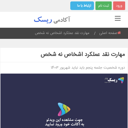
ورود
ثبت نام
ارتباط با ما
صفحه اصلی
Current:
مهارت نقد عملکرد اشخاص نه شخص
مهارت نقد عملکرد اشخاص نه شخص
دوره شخصیت جلسه پنجم باید نباید شهریور 1403