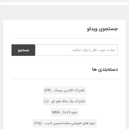
جستجوی ویدئو
دسته‌بندی ها
اشتراک اکادمی ریسک (44)
اشتراک یک ساله نقره ای (0)
دوره MBA (102)
دوره های اموزشی محمدحسین ادیب (165)