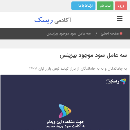
ورود
ثبت نام
ارتباط با ما
صفحه اصلی
Current:
سه عامل سود موجود بیزینس
سه عامل سود موجود بیزینس
به جاماندگان و نه به جاماندگان از بازار کیانند نبض بازار ابان 1403