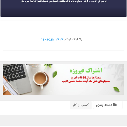
لینک کوتاه:
riskac.ir/13636
دسته بندی
کسب و کار