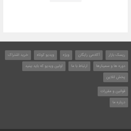
ریسک بازار
آکادمی رایگان
ویژه
ویدیو کوتاه
خرید اشتراک
دوره ها و سمینارها
ارتباط با ما
اولین ویدیو که باید ببنید
پخش انلاین
قوانین و مقررات
درباره ما