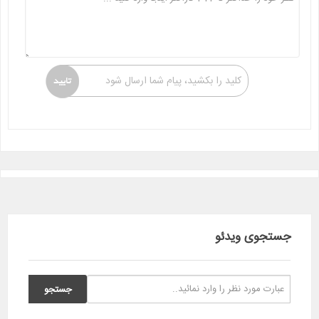
کلید را بکشید، پیام شما ارسال شود
جستجوی ویدئو