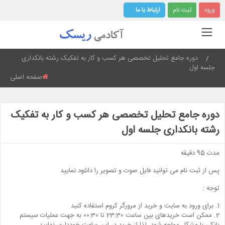
ورود
ثبت نام
ارتباط با ما
Current:
دوره جامع تحلیل تخصصی هر کسب و کار به تفکیک رشته بانکداری
جلسه اول
صفحه اصلی
دوره جامع تحلیل تخصصی هر کسب و کار به تفکیک
رشته بانکداری جلسه اول
مدت 95 دقیقه
پس از ثبت نام می توانید فایل صوت و تصویر را دانلود نمایید
توجه :
1. برای ورود به سایت و خرید از مرورگر کروم استفاده کنید
2. ممکن است خریدهای بین ساعت 23:30 تا 00:30 به جهت عملیات سیستم