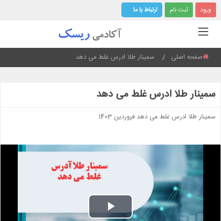
ورود
ثبت نام
ارتباط با ما
صفحه اصلی
Current:
سمینار طلا ادرس غلط می دهد
سمینار طلا ادرس غلط می دهد
سمینار طلا ادرس غلط می دهد فروردین 1403
Play