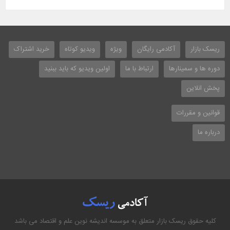
ریسک بازار
آکادمی رایگان
ویژه
ویدیو کوتاه
خرید اشتراک
دوره ها و سمینارها
ارتباط با ما
اولین ویدیو که باید ببنید
پخش انلاین
قوانین و مقررات
درباره ما
کلیه حقوق ریسک بازار متعلق به موسسه اندیشه نوین علم و اقتصاد می باشد