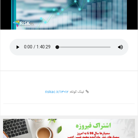
Video
لینک کوتاه:
riskac.ir/13012