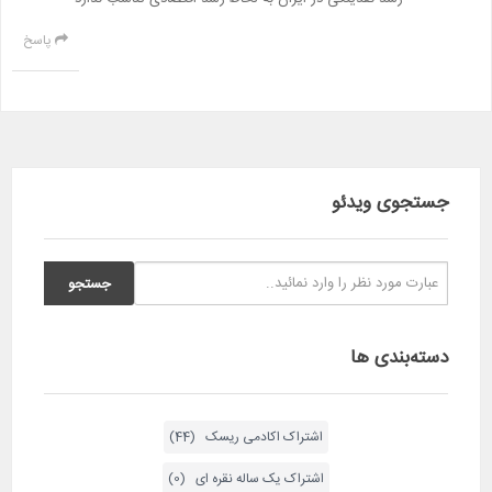
پاسخ
جستجوی ویدئو
دسته‌بندی ها
اشتراک اکادمی ریسک (44)
اشتراک یک ساله نقره ای (0)