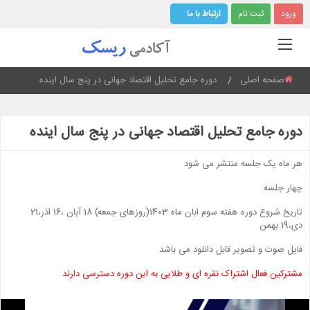
ورود
ثبت نام
ارتباط با ما
صفحه اصلی
Current:
دوره جامع تحلیل اقتصاد جهانی در پنج سال اینده
دوره جامع تحلیل اقتصاد جهانی در پنج سال اینده
هر ماه یک جلسه منتشر می شود
چهار جلسه
تاریخ شروع دوره هفته سوم ابان ماه 1403(روزهای جمعه) 18 آبان ،16 اذر،21
دی،19 بهمن
فایل صوت و تصویر قابل دانلود می باشد
مشترکین فعال اشتراک نقره ای و طلایی به این دوره دسترسی دارند