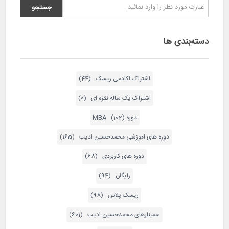
دسته‌بندی ها
اشتراک اکادمی ریسک (44)
اشتراک یک ساله نقره ای (0)
دوره MBA (102)
دوره های اموزشی محمدحسین ادیب (165)
دوره های کاربردی (68)
رایگان (94)
ریسک پلاس (98)
سمینارهای محمدحسین ادیب (601)