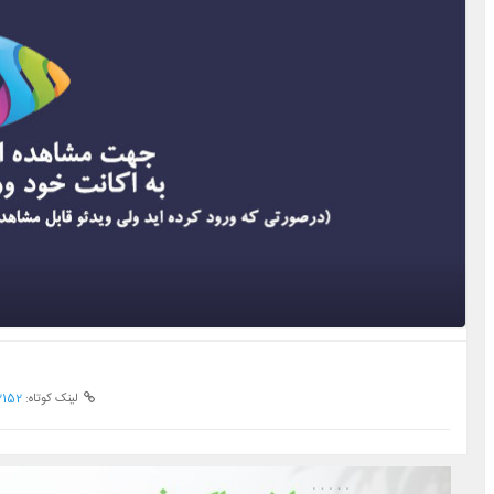
لینک کوتاه:
2152