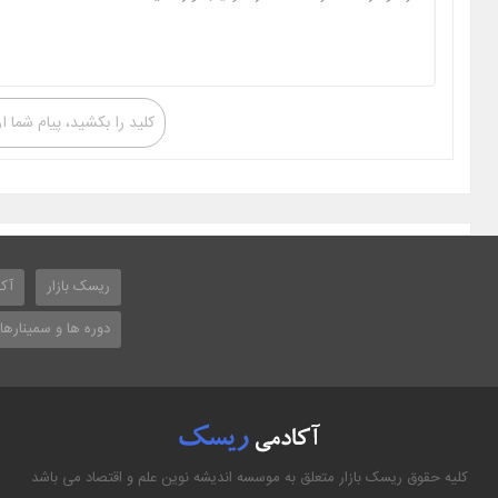
کلید را بکشید، پیام شما ا
ریسک بازار
آکا
دوره ها و سمینارها
کلیه حقوق ریسک بازار متعلق به موسسه اندیشه نوین علم و اقتصاد می باشد