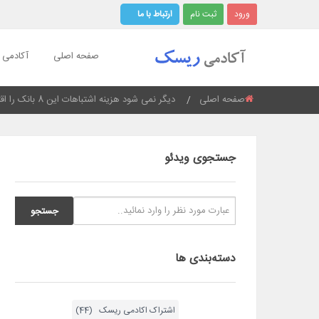
ورود
ثبت نام
ارتباط با ما
صفحه اصلی
آکادمی ر
صفحه اصلی
Current:
دیگر نمی شود هزینه اشتباهات این 8 بانک را اقتصاد بدهد
جستجوی ویدئو
دسته‌بندی ها
اشتراک اکادمی ریسک (44)