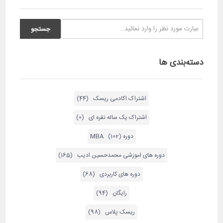
دسته‌بندی ها
اشتراک اکادمی ریسک (44)
اشتراک یک ساله نقره ای (0)
دوره MBA (102)
دوره های اموزشی محمدحسین ادیب (165)
دوره های کاربردی (68)
رایگان (94)
ریسک پلاس (98)