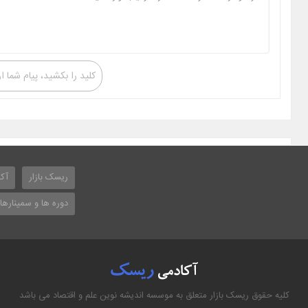
کلید را بکشید، پیام شما ا
ریسک بازار
آکا
دوره ها و سمینارها
کلیه حقوق ریسک بازار متعلق به موسسه اندیشه نوین علم و اقتصاد می باشد