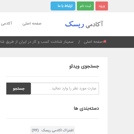
ورود
ثبت نام
ارتباط با ما
صفحه اصلی
آکادمی ر
صفحه اصلی
Current:
سمینار شناخت کسب و کار در ایران از طریق 
جستجوی ویدئو
دسته‌بندی ها
اشتراک اکادمی ریسک (44)