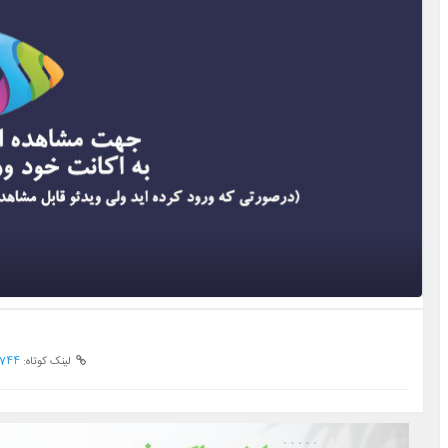
لینک کوتاه:
1744