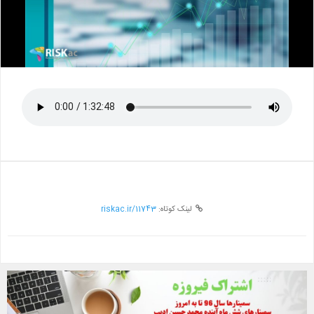
Video
لینک کوتاه:
riskac.ir/11743