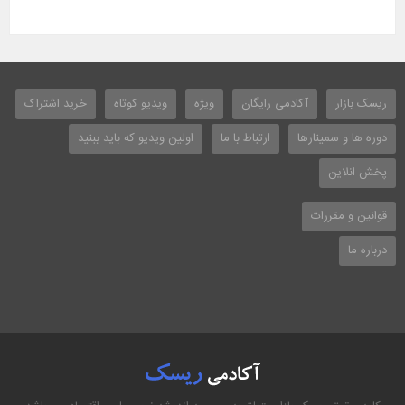
ریسک بازار
آکادمی رایگان
ویژه
ویدیو کوتاه
خرید اشتراک
دوره ها و سمینارها
ارتباط با ما
اولین ویدیو که باید ببنید
پخش انلاین
قوانین و مقررات
درباره ما