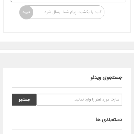
کلید را بکشید، پیام شما ارسال شود
جستجوی ویدئو
دسته‌بندی ها