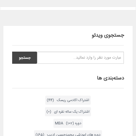
جستجوی ویدئو
دسته‌بندی ها
اشتراک اکادمی ریسک (44)
اشتراک یک ساله نقره ای (0)
دوره MBA (102)
دوره های اموزشی محمدحسین ادیب (165)