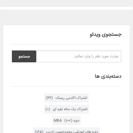
جستجوی ویدئو
دسته‌بندی ها
اشتراک اکادمی ریسک (44)
اشتراک یک ساله نقره ای (0)
دوره MBA (102)
دوره های اموزشی محمدحسین ادیب (165)