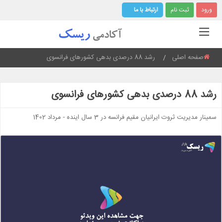
ورود
ثبت نام
ارتباط با ما
صفحه اصلی
رشد 88 درصدی بدهی کشورهای فرانسوی
Current:
رشد 88 درصدی بدهی کشورهای فرانسوی
سمینار مدیریت ثروت ایرانیان مقیم فرانسه در 3 سال اینده - مرداد 1402