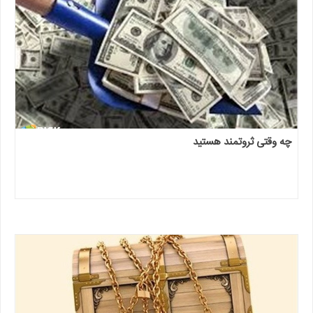
چه وقتی ثروتمند هستید