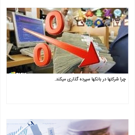
چرا شرکتها در بانکها سپرده گذاری میکند.