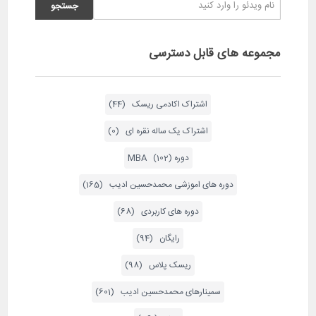
مجموعه های قابل دسترسی
اشتراک اکادمی ریسک (44)
اشتراک یک ساله نقره ای (0)
دوره MBA (102)
دوره های اموزشی محمدحسین ادیب (165)
دوره های کاربردی (68)
رایگان (94)
ریسک پلاس (98)
سمینارهای محمدحسین ادیب (601)