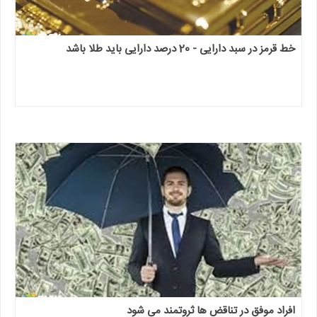
خط قرمز در سبد دارایی - 20 درصد دارایی باید طلا باشد
افراد موفق در تناقض ها ثروتمند می شود