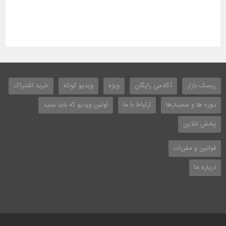
ریسک بازار
آکادمی رایگان
ویژه
ویدیو کوتاه
خرید اشتراک
دوره ها و سمینارها
ارتباط با ما
اولین ویدیو که باید ببنید
پخش انلاین
قوانین و مقررات
درباره ما