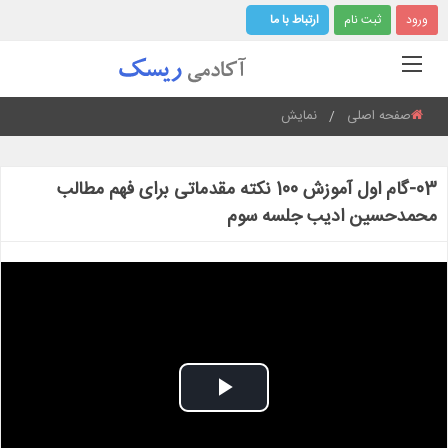
ورود
ثبت نام
ارتباط با ما
صفحه اصلی
نمایش
Current:
03-گام اول آموزش 100 نکته مقدماتی برای فهم مطالب
محمدحسین ادیب جلسه سوم
Play