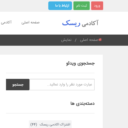
ورود
ثبت نام
ارتباط با ما
صفحه اصلی
آکادمی ر
صفحه اصلی
نمایش
Current:
جستجوی ویدئو
دسته‌بندی ها
اشتراک اکادمی ریسک (44)