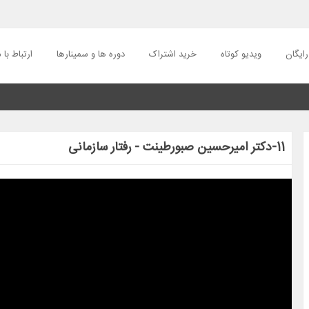
ایگان
ویدیو کوتاه
خرید اشتراک
دوره ها و سمینارها
ارتباط با م
11-دکتر امیرحسین صبورطینت - رفتار سازمانی