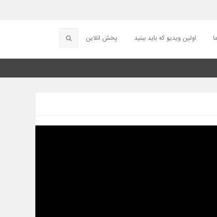
ا
اولین ویدیو که باید ببنید
پخش انلاین